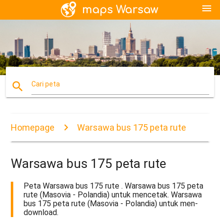
menu
search
Cari peta
Homepage
Warsawa bus 175 peta rute
Warsawa bus 175 peta rute
Peta Warsawa bus 175 rute . Warsawa bus 175 peta
rute (Masovia - Polandia) untuk mencetak. Warsawa
bus 175 peta rute (Masovia - Polandia) untuk men-
download.