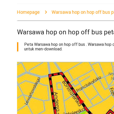
Homepage
Warsawa hop on hop off bus p
Warsawa hop on hop off bus pet
Peta Warsawa hop on hop off bus . Warsawa hop o
untuk men-download.