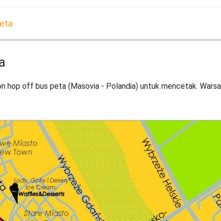
eta
a
n hop off bus peta (Masovia - Polandia) untuk mencetak. Warsa